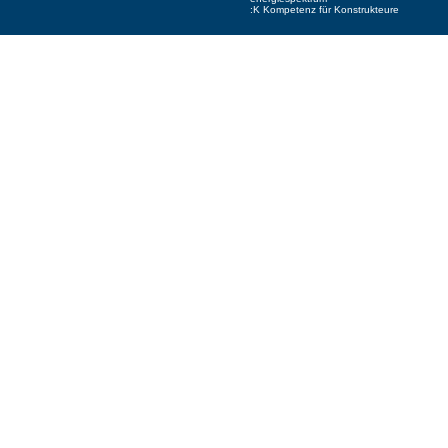
:K Kompetenz für Konstrukteure